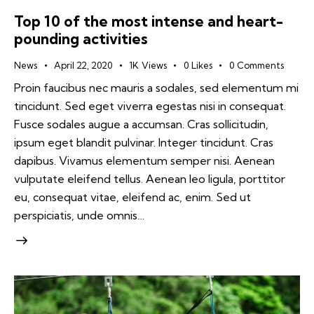
Top 10 of the most intense and heart-
pounding activities
News
April 22, 2020
1K
Views
0
Likes
0
Comments
Proin faucibus nec mauris a sodales, sed elementum mi
tincidunt. Sed eget viverra egestas nisi in consequat.
Fusce sodales augue a accumsan. Cras sollicitudin,
ipsum eget blandit pulvinar. Integer tincidunt. Cras
dapibus. Vivamus elementum semper nisi. Aenean
vulputate eleifend tellus. Aenean leo ligula, porttitor
eu, consequat vitae, eleifend ac, enim. Sed ut
perspiciatis, unde omnis…