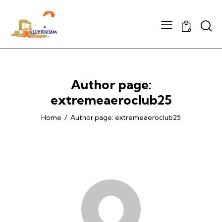
Searc
0
Author page:
extremeaeroclub25
Home
Author page: extremeaeroclub25