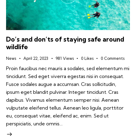
Do’s and don’ts of staying safe around
wildlife
News
April 22, 2023
981
Views
0
Likes
0
Comments
Proin faucibus nec mauris a sodales, sed elementum mi
tincidunt. Sed eget viverra egestas nisi in consequat.
Fusce sodales augue a accumsan. Cras sollicitudin,
ipsum eget blandit pulvinar. Integer tincidunt. Cras
dapibus. Vivamus elementum semper nisi. Aenean
vulputate eleifend tellus. Aenean leo ligula, porttitor
eu, consequat vitae, eleifend ac, enim. Sed ut
perspiciatis, unde omnis…