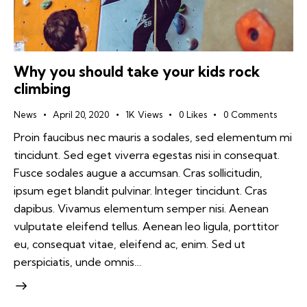
Why you should take your kids rock
climbing
News
April 20, 2020
1K
Views
0
Likes
0
Comments
Proin faucibus nec mauris a sodales, sed elementum mi
tincidunt. Sed eget viverra egestas nisi in consequat.
Fusce sodales augue a accumsan. Cras sollicitudin,
ipsum eget blandit pulvinar. Integer tincidunt. Cras
dapibus. Vivamus elementum semper nisi. Aenean
vulputate eleifend tellus. Aenean leo ligula, porttitor
eu, consequat vitae, eleifend ac, enim. Sed ut
perspiciatis, unde omnis…