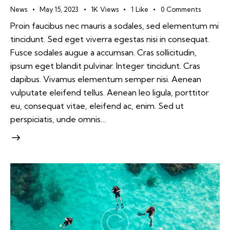
News
May 15, 2023
1K
Views
1
Like
0
Comments
Proin faucibus nec mauris a sodales, sed elementum mi
tincidunt. Sed eget viverra egestas nisi in consequat.
Fusce sodales augue a accumsan. Cras sollicitudin,
ipsum eget blandit pulvinar. Integer tincidunt. Cras
dapibus. Vivamus elementum semper nisi. Aenean
vulputate eleifend tellus. Aenean leo ligula, porttitor
eu, consequat vitae, eleifend ac, enim. Sed ut
perspiciatis, unde omnis…