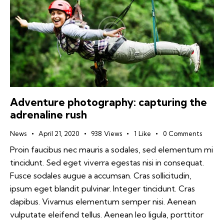
Adventure photography: capturing the
adrenaline rush
News
April 21, 2020
938
Views
1
Like
0
Comments
Proin faucibus nec mauris a sodales, sed elementum mi
tincidunt. Sed eget viverra egestas nisi in consequat.
Fusce sodales augue a accumsan. Cras sollicitudin,
ipsum eget blandit pulvinar. Integer tincidunt. Cras
dapibus. Vivamus elementum semper nisi. Aenean
vulputate eleifend tellus. Aenean leo ligula, porttitor