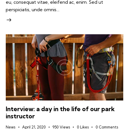
eu, consequat vitae, eleifend ac, enim. Sed ut
perspiciatis, unde omnis…
Interview: a day in the life of our park
instructor
News
April 21, 2020
950
Views
0
Likes
0
Comments