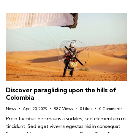
Discover paragliding upon the hills of
Colombia
News
April 20, 2023
987
Views
0
Likes
0
Comments
Proin faucibus nec mauris a sodales, sed elementum mi
tincidunt. Sed eget viverra egestas nisi in consequat.