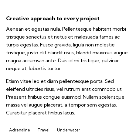
Creative approach to every project
Aenean et egestas nulla. Pellentesque habitant morbi
tristique senectus et netus et malesuada fames ac
turpis egestas. Fusce gravida, ligula non molestie
tristique, justo elit blandit risus, blandit maximus augue
magna accumsan ante. Duis id mi tristique, pulvinar
neque at, lobortis tortor.
Etiam vitae leo et diam pellentesque porta. Sed
eleifend ultricies risus, vel rutrum erat commodo ut.
Praesent finibus congue euismod. Nullam scelerisque
massa vel augue placerat, a tempor sem egestas.
Curabitur placerat finibus lacus.
Adrenaline
Travel
Underwater