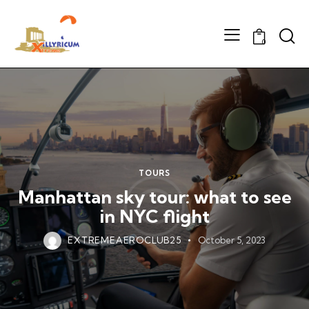
Searc
0
TOURS
Manhattan sky tour: what to see
in NYC flight
EXTREMEAEROCLUB25
October 5, 2023